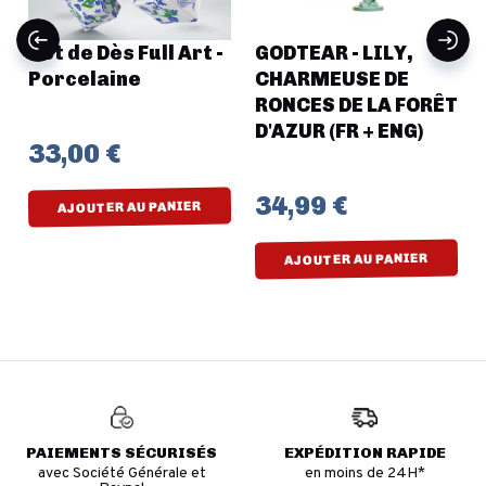
Set de Dès Full Art -
GODTEAR - LILY,
Porcelaine
CHARMEUSE DE
RONCES DE LA FORÊT
D'AZUR (FR + ENG)
33,00 €
34,99 €
AJOUTER AU PANIER
AJOUTER AU PANIER
PAIEMENTS SÉCURISÉS
EXPÉDITION RAPIDE
avec Société Générale et
en moins de 24H*