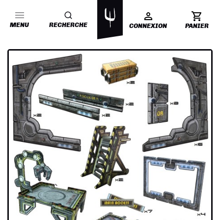
MENU
RECHERCHE
CONNEXION
PANIER