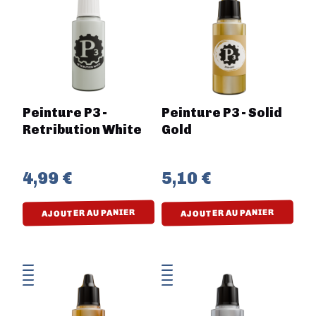
Peinture P3 -
Peinture P3 - Solid
Retribution White
Gold
4,99 €
5,10 €
AJOUTER AU PANIER
AJOUTER AU PANIER