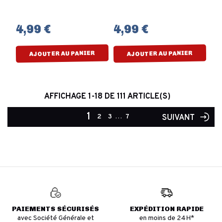
4,99 €
4,99 €
AJOUTER AU PANIER
AJOUTER AU PANIER
AFFICHAGE 1-18 DE 111 ARTICLE(S)
1
2
3
…
7
SUIVANT
PAIEMENTS SÉCURISÉS
EXPÉDITION RAPIDE
avec Société Générale et
en moins de 24H*