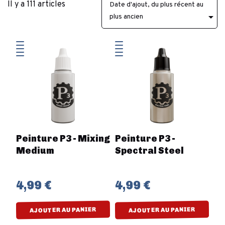
Il y a 111 articles
Date d'ajout, du plus récent au

plus ancien
Peinture P3 - Mixing
Peinture P3 -
Medium
Spectral Steel
4,99 €
4,99 €
AJOUTER AU PANIER
AJOUTER AU PANIER