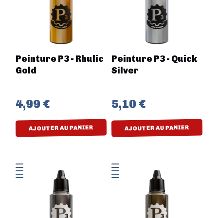
Peinture P3 - Rhulic
Peinture P3 - Quick
Gold
Silver
4,99 €
5,10 €
AJOUTER AU PANIER
AJOUTER AU PANIER