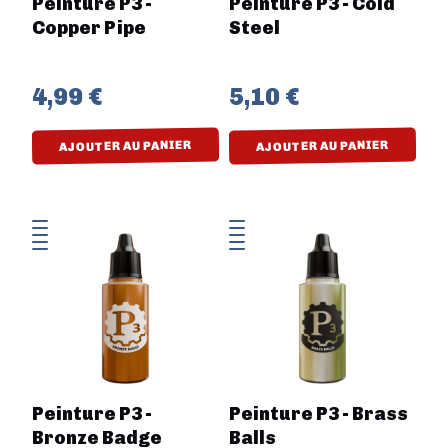
Peinture P3 -
Peinture P3 - Cold
Copper Pipe
Steel
4,99 €
5,10 €
AJOUTER AU PANIER
AJOUTER AU PANIER
Peinture P3 -
Peinture P3 - Brass
Bronze Badge
Balls