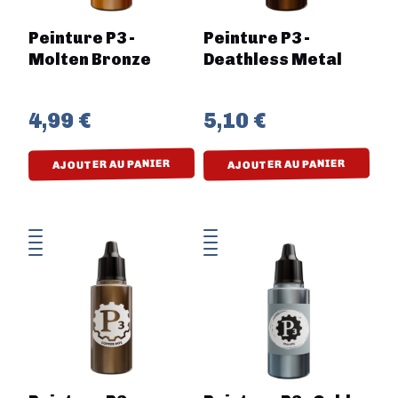
Peinture P3 -
Peinture P3 -
Molten Bronze
Deathless Metal
4,99 €
5,10 €
AJOUTER AU PANIER
AJOUTER AU PANIER