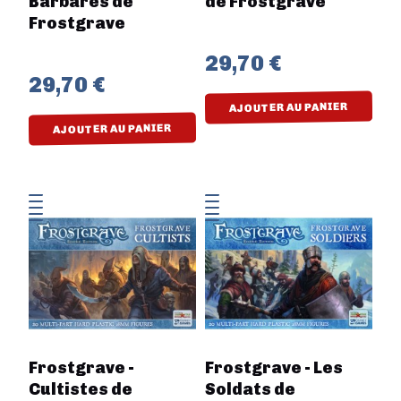
Barbares de
de Frostgrave
Frostgrave
29,70 €
29,70 €
AJOUTER AU PANIER
AJOUTER AU PANIER
Frostgrave -
Frostgrave - Les
Cultistes de
Soldats de