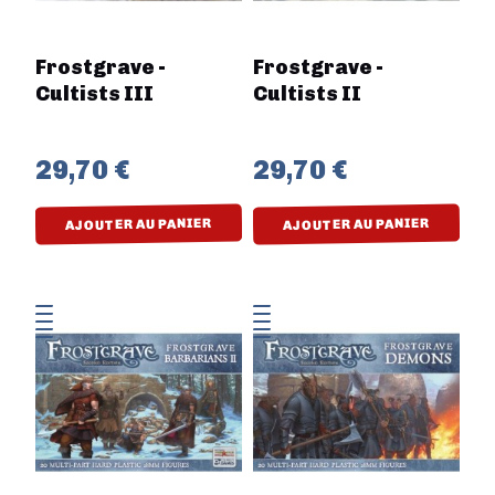
Frostgrave -
Frostgrave -
Cultists III
Cultists II
29,70 €
29,70 €
AJOUTER AU PANIER
AJOUTER AU PANIER