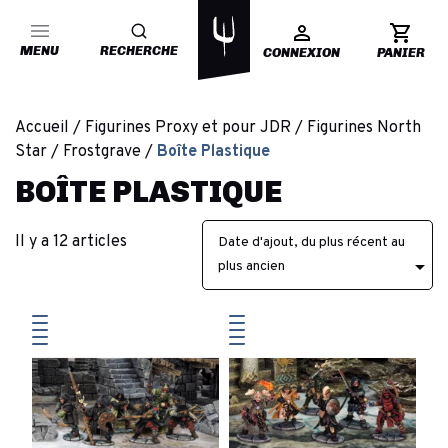
MENU
RECHERCHE
CONNEXION
PANIER
Accueil
Figurines Proxy et pour JDR
Figurines North
Star
Frostgrave
Boîte Plastique
BOÎTE PLASTIQUE
Il y a 12 articles
Date d'ajout, du plus récent au

plus ancien