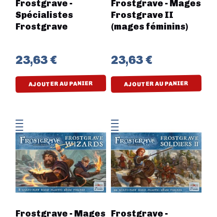
Frostgrave -
Frostgrave - Mages
Spécialistes
Frostgrave II
Frostgrave
(mages féminins)
23,63 €
23,63 €
AJOUTER AU PANIER
AJOUTER AU PANIER
Frostgrave - Mages
Frostgrave -