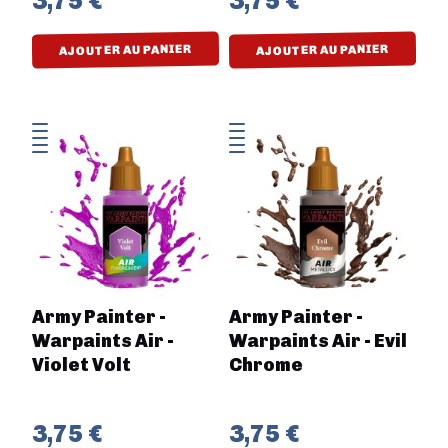
3,75 €
3,75 €
AJOUTER AU PANIER
AJOUTER AU PANIER
Army Painter -
Army Painter -
Warpaints Air -
Warpaints Air - Evil
Violet Volt
Chrome
3,75 €
3,75 €