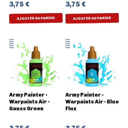
3,75 €
3,75 €
AJOUTER AU PANIER
AJOUTER AU PANIER
Army Painter -
Army Painter -
Warpaints Air -
Warpaints Air - Blue
Gauss Green
Flux