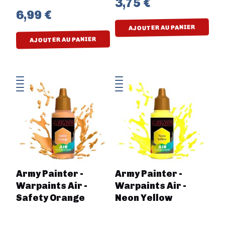
3,75 €
6,99 €
AJOUTER AU PANIER
AJOUTER AU PANIER
Army Painter -
Army Painter -
Warpaints Air -
Warpaints Air -
Safety Orange
Neon Yellow