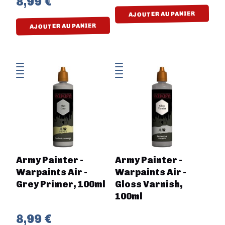
8,99 €
AJOUTER AU PANIER
AJOUTER AU PANIER
Army Painter -
Army Painter -
Warpaints Air -
Warpaints Air -
Grey Primer, 100ml
Gloss Varnish,
100ml
8,99 €