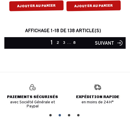
AJOUTER AU PANIER
AJOUTER AU PANIER
AFFICHAGE 1-18 DE 138 ARTICLE(S)
1
2
3
…
8
SUIVANT
PAIEMENTS SÉCURISÉS
EXPÉDITION RAPIDE
avec Société Générale et
en moins de 24H*
Paypal