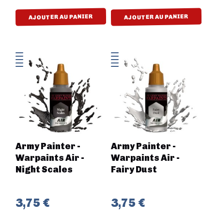
AJOUTER AU PANIER
AJOUTER AU PANIER
Army Painter -
Army Painter -
Warpaints Air -
Warpaints Air -
Night Scales
Fairy Dust
3,75 €
3,75 €