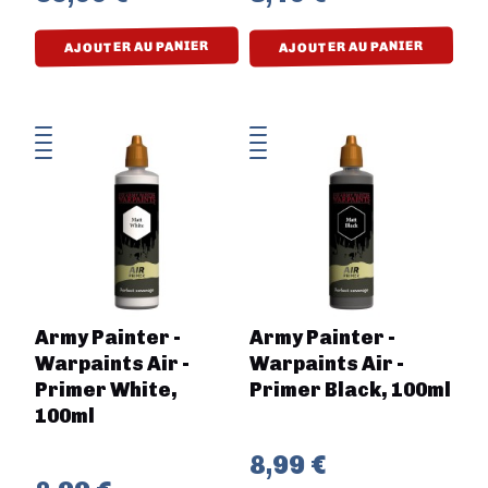
AJOUTER AU PANIER
AJOUTER AU PANIER
Army Painter -
Army Painter -
Warpaints Air -
Warpaints Air -
Primer White,
Primer Black, 100ml
100ml
8,99 €