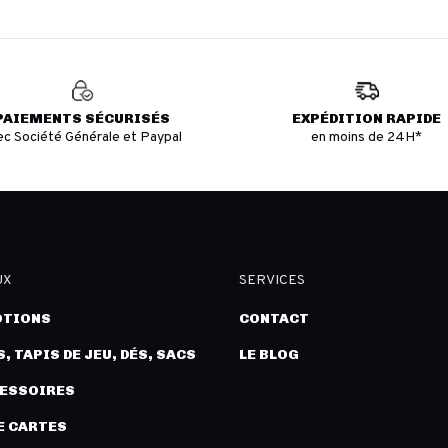
PAIEMENTS SÉCURISÉS
EXPÉDITION RAPIDE
ec Société Générale et Paypal
en moins de 24H*
UX
SERVICES
TIONS
CONTACT
, TAPIS DE JEU, DÉS, SACS
LE BLOG
CESSOIRES
E CARTES