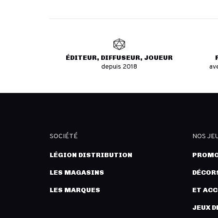
ÉDITEUR, DIFFUSEUR, JOUEUR
depuis 2018
av
SOCIÉTÉ
NOS JE
LÉGION DISTRIBUTION
PROMO
LES MAGASINS
DÉCORS
LES MARQUES
ET AC
JEUX D