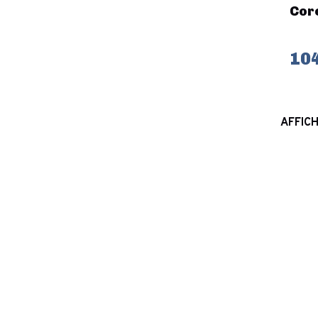
Core
104
AFFICH