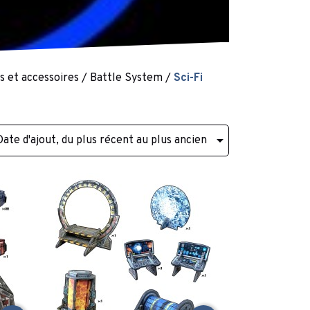
cs et accessoires
Battle System
Sci-Fi

Date d'ajout, du plus récent au plus ancien