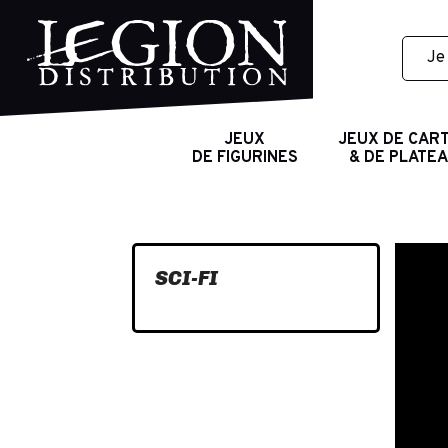
JEUX
JEUX DE CAR
DE FIGURINES
& DE PLATE
SCI-FI