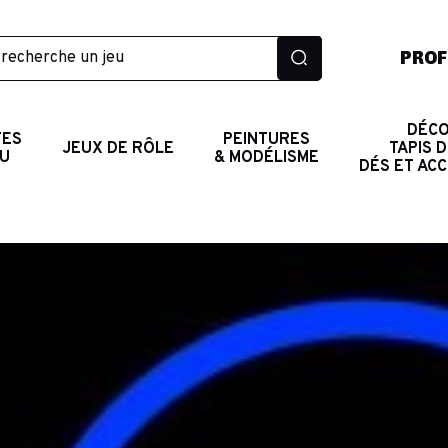
PROF
DÉCO
TES
PEINTURES
JEUX DE RÔLE
TAPIS D
AU
& MODÉLISME
DÉS ET AC