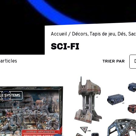
Accueil
Décors, Tapis de jeu, Dés, Sa
SCI-FI
1 articles
TRIER PAR