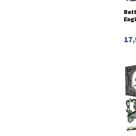
Batt
Eng
17,