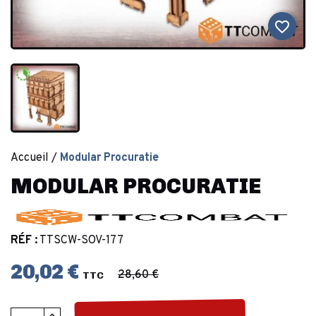
favorite_border
Accueil
Modular Procuratie
MODULAR PROCURATIE
RÉF :
TTSCW-SOV-177
20,02 €
28,60 €
TTC