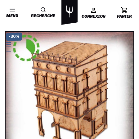
MENU
RECHERCHE
CONNEXION
PANIER
-30%